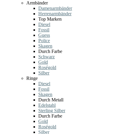
Armbänder
Damenarmbänder
Herrenarmbänder
Top Marken
Diesel
Fossil
Guess
Police
Skagen
Durch Farbe
Schwarz
Gold
Roségold
Silber
Ringe
Diesel
Fossil
Skagen
Durch Metall
Edelstahl
Sterling Silber
Durch Farbe
Gold
Roségold
Silber