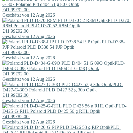
G-807
Polaroid
Pld d404 51 g 807 Optik
£41.99
£92.00
Geschätzt von 12 Aug 2026
PLD-D370-
R8M
Polaroid
PLD D370 52 R8M Optik
£41.99
£92.00
Geschätzt von 12 Aug 2026
PLD-D338-
PJP
Polaroid
PLD D338 54 PJP Optik
£41.99
£92.00
Geschätzt von 12 Aug 2026
PLD-
D404-G-09Q
Polaroid
PLD D404 51 G 09Q Optik
£41.99
£92.00
Geschätzt von 12 Aug 2026
PLD-
D427-G-30O
Polaroid
PLD D427 52 g 30o Optik
£41.99
£82.00
Geschätzt von 12 Aug 2026
PLD-
D425-G-RHL
Polaroid
PLD D425 56 g RHL Optik
£41.99
£82.00
Geschätzt von 12 Aug 2026
PLD-
D426-G-PJP
Polaroid
PLD D426 53 g PJP Optik