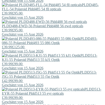
Geschätzt von 15 Aug 2026
PLDD485-
FLL-54
Polaroid
Pldd485 54 fll opticals
£39.99
£95.00
Geschätzt von 15 Aug 2026
PLDD488-EWD-56
Polaroid
Pldd488 56 ewd opticals
£39.99
£95.00
Geschätzt von 15 Aug 2026
PLDD493-
086-55
Polaroid
Pldd493 55 086 Optik
£39.99
£125.00
Geschätzt von 15 Aug 2026
PLDD513-
KJ1-55
Polaroid
Pldd513 55 kJ1 Optik
£39.99
£99.00
Geschätzt von 15 Aug 2026
PLDD513-
J5G-55
Polaroid
Pldd513 55 j5g Optik
£42.99
£99.00
Geschätzt von 15 Aug 2026
PLDD513-
EYR-55
Polaroid
Pldd513 55 eyr opticals
£39.99
£99.00
Geschätzt von 15 Aug 2026