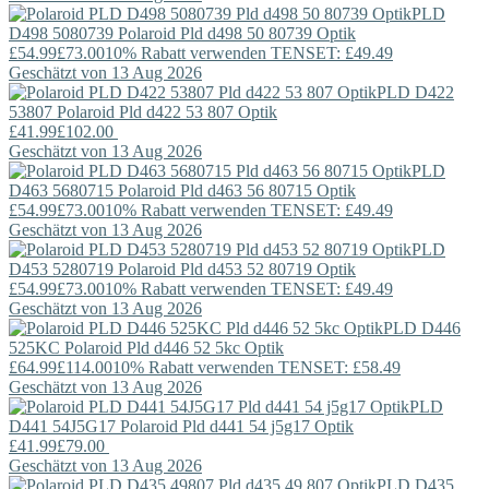
PLD
D498 5080739
Polaroid
Pld d498 50 80739 Optik
£54.99
£73.00
10% Rabatt verwenden TENSET: £49.49
Geschätzt von 13 Aug 2026
PLD D422
53807
Polaroid
Pld d422 53 807 Optik
£41.99
£102.00
Geschätzt von 13 Aug 2026
PLD
D463 5680715
Polaroid
Pld d463 56 80715 Optik
£54.99
£73.00
10% Rabatt verwenden TENSET: £49.49
Geschätzt von 13 Aug 2026
PLD
D453 5280719
Polaroid
Pld d453 52 80719 Optik
£54.99
£73.00
10% Rabatt verwenden TENSET: £49.49
Geschätzt von 13 Aug 2026
PLD D446
525KC
Polaroid
Pld d446 52 5kc Optik
£64.99
£114.00
10% Rabatt verwenden TENSET: £58.49
Geschätzt von 13 Aug 2026
PLD
D441 54J5G17
Polaroid
Pld d441 54 j5g17 Optik
£41.99
£79.00
Geschätzt von 13 Aug 2026
PLD D435