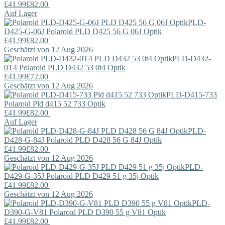
£41.99
£82.00
Auf Lager
PLD-
D425-G-06J
Polaroid
PLD D425 56 G 06J Optik
£41.99
£82.00
Geschätzt von 12 Aug 2026
PLD-D432-
0T4
Polaroid
PLD D432 53 0t4 Optik
£41.99
£72.00
Geschätzt von 12 Aug 2026
PLD-D415-733
Polaroid
Pld d415 52 733 Optik
£41.99
£82.00
Auf Lager
PLD-
D428-G-84J
Polaroid
PLD D428 56 G 84J Optik
£41.99
£82.00
Geschätzt von 12 Aug 2026
PLD-
D429-G-35J
Polaroid
PLD D429 51 g 35j Optik
£41.99
£82.00
Geschätzt von 12 Aug 2026
PLD-
D390-G-V81
Polaroid
PLD D390 55 g V81 Optik
£41.99
£82.00