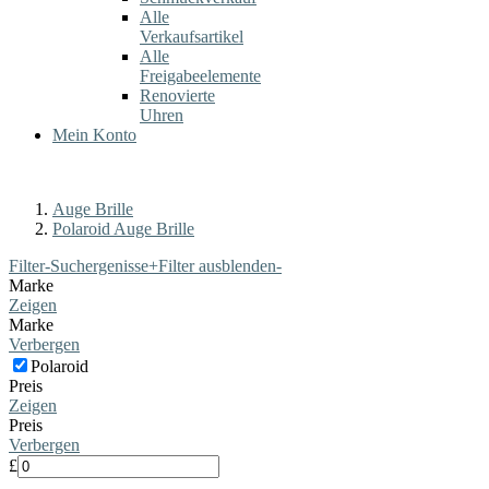
Alle
Verkaufsartikel
Alle
Freigabeelemente
Renovierte
Uhren
Mein Konto
Auge Brille
Polaroid Auge Brille
Filter-Suchergenisse
+
Filter ausblenden
-
Marke
Zeigen
Marke
Verbergen
Polaroid
Preis
Zeigen
Preis
Verbergen
£
-