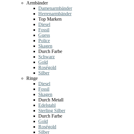
Armbänder
Damenarmbänder
Herrenarmbänder
Top Marken
Diesel
Fossil
Guess
Police
Skagen
Durch Farbe
Schwarz
Gold
Roségold
Silber
Ringe
Diesel
Fossil
Skagen
Durch Metall
Edelstahl
Sterling Silber
Durch Farbe
Gold
Roségold
Silber