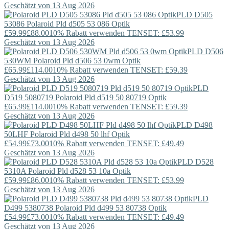
Geschätzt von 13 Aug 2026
PLD D505
53086
Polaroid
Pld d505 53 086 Optik
£59.99
£88.00
10% Rabatt verwenden TENSET: £53.99
Geschätzt von 13 Aug 2026
PLD D506
530WM
Polaroid
Pld d506 53 0wm Optik
£65.99
£114.00
10% Rabatt verwenden TENSET: £59.39
Geschätzt von 13 Aug 2026
PLD
D519 5080719
Polaroid
Pld d519 50 80719 Optik
£65.99
£114.00
10% Rabatt verwenden TENSET: £59.39
Geschätzt von 13 Aug 2026
PLD D498
50LHF
Polaroid
Pld d498 50 lhf Optik
£54.99
£73.00
10% Rabatt verwenden TENSET: £49.49
Geschätzt von 13 Aug 2026
PLD D528
5310A
Polaroid
Pld d528 53 10a Optik
£59.99
£86.00
10% Rabatt verwenden TENSET: £53.99
Geschätzt von 13 Aug 2026
PLD
D499 5380738
Polaroid
Pld d499 53 80738 Optik
£54.99
£73.00
10% Rabatt verwenden TENSET: £49.49
Geschätzt von 13 Aug 2026