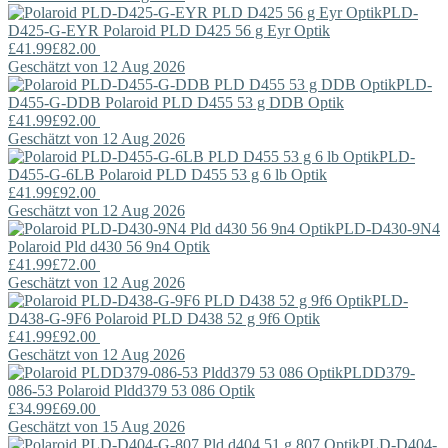
PLD-
D425-G-EYR
Polaroid
PLD D425 56 g Eyr Optik
£41.99
£82.00
Geschätzt von 12 Aug 2026
PLD-
D455-G-DDB
Polaroid
PLD D455 53 g DDB Optik
£41.99
£92.00
Geschätzt von 12 Aug 2026
PLD-
D455-G-6LB
Polaroid
PLD D455 53 g 6 lb Optik
£41.99
£92.00
Geschätzt von 12 Aug 2026
PLD-D430-9N4
Polaroid
Pld d430 56 9n4 Optik
£41.99
£72.00
Geschätzt von 12 Aug 2026
PLD-
D438-G-9F6
Polaroid
PLD D438 52 g 9f6 Optik
£41.99
£92.00
Geschätzt von 12 Aug 2026
PLDD379-
086-53
Polaroid
Pldd379 53 086 Optik
£34.99
£69.00
Geschätzt von 15 Aug 2026
PLD-D404-