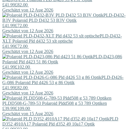
£41.99
£82.00
Geschätzt von 12 Aug 2026
PLD-D432-
B3V
Polaroid
PLD D432 53 B3V Optik
£41.99
£72.00
Geschätzt von 12 Aug 2026
PLD-D432-
XLT
Polaroid
Pld d432 53 xlt optische
£41.99
£72.00
Geschätzt von 12 Aug 2026
PLD-D423-086
Polaroid
Pld d423 51 86 Optik
£41.99
£102.00
Geschätzt von 12 Aug 2026
PLD-D426-
G-086
Polaroid
Pld d426 53 g 86 Optik
£41.99
£82.00
Geschätzt von 12 Aug 2026
PLDD508-G-789-53
Polaroid
Pldd508 g 53 789 Optiken
£39.99
£109.00
Geschätzt von 15 Aug 2026
PLD
D352 4910A17
Polaroid
Pld d352 49 10a17 Optik