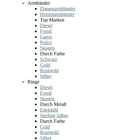
Armbänder
Damenarmbänder
Herrenarmbänder
Top Marken
Diesel
Fossil
Guess
Police
Skagen
Durch Farbe
Schwarz
Gold
Roségold
Silber
Ringe
Diesel
Fossil
Skagen
Durch Metall
Edelstahl
Sterling Silber
Durch Farbe
Gold
Roségold
Silber