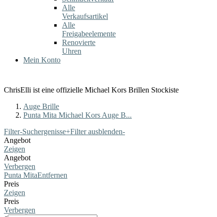
Alle
Verkaufsartikel
Alle
Freigabeelemente
Renovierte
Uhren
Mein Konto
ChrisElli ist eine offizielle Michael Kors Brillen Stockiste
Auge Brille
Punta Mita Michael Kors Auge B...
Filter-Suchergenisse
+
Filter ausblenden
-
Angebot
Zeigen
Angebot
Verbergen
Punta Mita
Entfernen
Preis
Zeigen
Preis
Verbergen