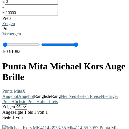
£
-
£
Preis
Zeigen
Preis
Verbergen
£
0
£
1082
Punta Mita Michael Kors Auge
Brille
Punta Mita
X
Angebot
Angebot
Rangliste
Rang
Neu
Neu
Besten Preise
Niedriger
Preis
Höchste Preis
Hoher Preis
Zeigen
Angezeigte 1 bis 1 von 1
Seite 1 von 1