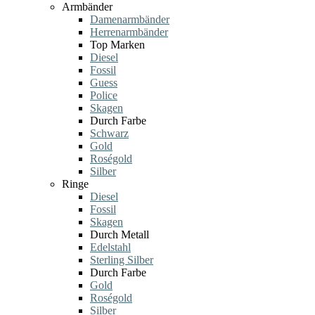
Armbänder
Damenarmbänder
Herrenarmbänder
Top Marken
Diesel
Fossil
Guess
Police
Skagen
Durch Farbe
Schwarz
Gold
Roségold
Silber
Ringe
Diesel
Fossil
Skagen
Durch Metall
Edelstahl
Sterling Silber
Durch Farbe
Gold
Roségold
Silber