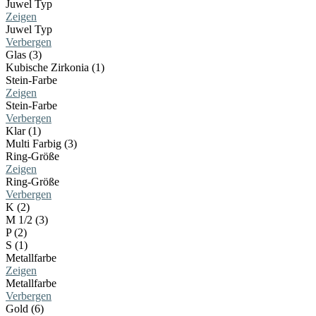
Juwel Typ
Zeigen
Juwel Typ
Verbergen
Glas (3)
Kubische Zirkonia (1)
Stein-Farbe
Zeigen
Stein-Farbe
Verbergen
Klar (1)
Multi Farbig (3)
Ring-Größe
Zeigen
Ring-Größe
Verbergen
K (2)
M 1/2 (3)
P (2)
S (1)
Metallfarbe
Zeigen
Metallfarbe
Verbergen
Gold (6)