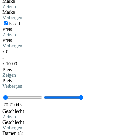
Marke
Zeigen
Marke
Verbergen
Fossil
Preis
Zeigen
Preis
Verbergen
£
-
£
Preis
Zeigen
Preis
Verbergen
£
0
£
1043
Geschlecht
Zeigen
Geschlecht
Verbergen
Damen (8)