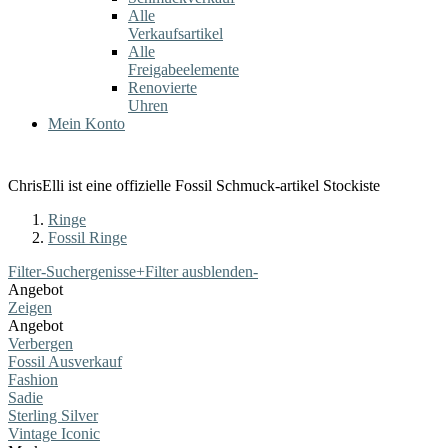
Alle
Verkaufsartikel
Alle
Freigabeelemente
Renovierte
Uhren
Mein Konto
ChrisElli ist eine offizielle Fossil Schmuck-artikel Stockiste
Ringe
Fossil Ringe
Filter-Suchergenisse
+
Filter ausblenden
-
Angebot
Zeigen
Angebot
Verbergen
Fossil Ausverkauf
Fashion
Sadie
Sterling Silver
Vintage Iconic