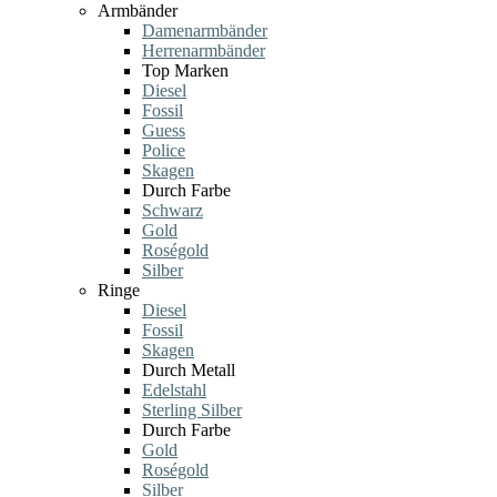
Armbänder
Damenarmbänder
Herrenarmbänder
Top Marken
Diesel
Fossil
Guess
Police
Skagen
Durch Farbe
Schwarz
Gold
Roségold
Silber
Ringe
Diesel
Fossil
Skagen
Durch Metall
Edelstahl
Sterling Silber
Durch Farbe
Gold
Roségold
Silber