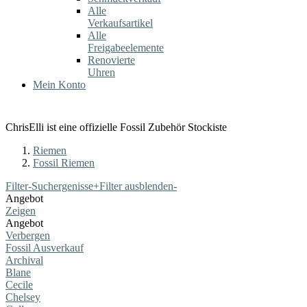
Alle
Verkaufsartikel
Alle
Freigabeelemente
Renovierte
Uhren
Mein Konto
ChrisElli ist eine offizielle Fossil Zubehör Stockiste
Riemen
Fossil Riemen
Filter-Suchergenisse
+
Filter ausblenden
-
Angebot
Zeigen
Angebot
Verbergen
Fossil Ausverkauf
Archival
Blane
Cecile
Chelsey