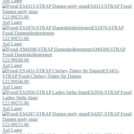
Auf Lager
ES4313-STRAP
Fossil
Damen neely strap
£22.99
£55.00
Auf Lager
ES1870-STRAP
Fossil
Damenkleiderriemen
£22.99
£55.00
Auf Lager
AM4508-STRAP
Fossil
Damenkollegengurt
£22.99
£68.00
Auf Lager
ES3451-
STRAP
Fossil
Chelsey-Träger für Damen
£22.99
£68.00
Auf Lager
ES2956-STRAP
Fossil
Ladies Stella Strap
£22.99
£55.00
Auf Lager
ES4287-STRAP
Fossil
Damen neely strap
£22.99
£55.00
Auf Lager