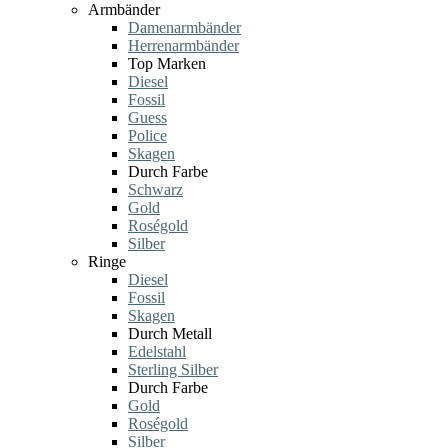
Armbänder
Damenarmbänder
Herrenarmbänder
Top Marken
Diesel
Fossil
Guess
Police
Skagen
Durch Farbe
Schwarz
Gold
Roségold
Silber
Ringe
Diesel
Fossil
Skagen
Durch Metall
Edelstahl
Sterling Silber
Durch Farbe
Gold
Roségold
Silber