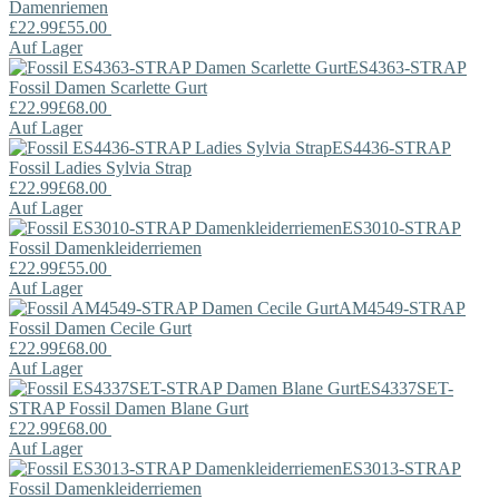
Damenriemen
£22.99
£55.00
Auf Lager
ES4363-STRAP
Fossil
Damen Scarlette Gurt
£22.99
£68.00
Auf Lager
ES4436-STRAP
Fossil
Ladies Sylvia Strap
£22.99
£68.00
Auf Lager
ES3010-STRAP
Fossil
Damenkleiderriemen
£22.99
£55.00
Auf Lager
AM4549-STRAP
Fossil
Damen Cecile Gurt
£22.99
£68.00
Auf Lager
ES4337SET-
STRAP
Fossil
Damen Blane Gurt
£22.99
£68.00
Auf Lager
ES3013-STRAP
Fossil
Damenkleiderriemen