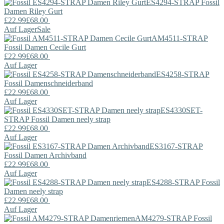
ES4294-STRAP
Fossil
Damen Riley Gurt
£22.99
£68.00
Auf Lager
Sale
AM4511-STRAP
Fossil
Damen Cecile Gurt
£22.99
£68.00
Auf Lager
ES4258-STRAP
Fossil
Damenschneiderband
£22.99
£68.00
Auf Lager
ES4330SET-
STRAP
Fossil
Damen neely strap
£22.99
£68.00
Auf Lager
ES3167-STRAP
Fossil
Damen Archivband
£22.99
£68.00
Auf Lager
ES4288-STRAP
Fossil
Damen neely strap
£22.99
£68.00
Auf Lager
AM4279-STRAP
Fossil