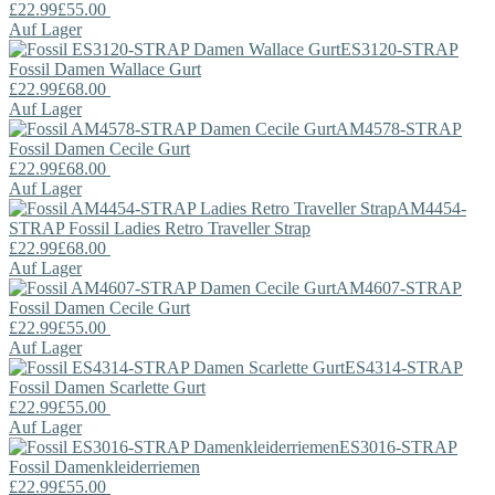
£22.99
£55.00
Auf Lager
ES3120-STRAP
Fossil
Damen Wallace Gurt
£22.99
£68.00
Auf Lager
AM4578-STRAP
Fossil
Damen Cecile Gurt
£22.99
£68.00
Auf Lager
AM4454-
STRAP
Fossil
Ladies Retro Traveller Strap
£22.99
£68.00
Auf Lager
AM4607-STRAP
Fossil
Damen Cecile Gurt
£22.99
£55.00
Auf Lager
ES4314-STRAP
Fossil
Damen Scarlette Gurt
£22.99
£55.00
Auf Lager
ES3016-STRAP
Fossil
Damenkleiderriemen
£22.99
£55.00