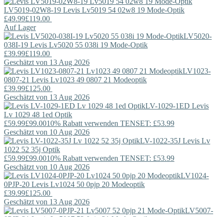
LV5019-02W8-19
Levis
Lv5019 54 02w8 19 Mode-Optik
£49.99
£119.00
Auf Lager
LV5020-
038I-19
Levis
Lv5020 55 038i 19 Mode-Optik
£39.99
£119.00
Geschätzt von 13 Aug 2026
LV1023-
0807-21
Levis
Lv1023 49 0807 21 Modeoptik
£39.99
£125.00
Geschätzt von 13 Aug 2026
LV-1029-1ED
Levis
Lv 1029 48 1ed Optik
£59.99
£99.00
10% Rabatt verwenden TENSET: £53.99
Geschätzt von 10 Aug 2026
LV-1022-35J
Levis
Lv
1022 52 35j Optik
£59.99
£99.00
10% Rabatt verwenden TENSET: £53.99
Geschätzt von 10 Aug 2026
LV1024-
0PJP-20
Levis
Lv1024 50 0pjp 20 Modeoptik
£39.99
£125.00
Geschätzt von 13 Aug 2026
LV5007-