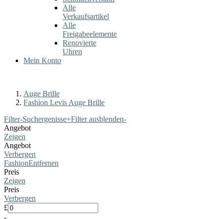
Alle
Verkaufsartikel
Alle
Freigabeelemente
Renovierte
Uhren
Mein Konto
Auge Brille
Fashion Levis Auge Brille
Filter-Suchergenisse
+
Filter ausblenden
-
Angebot
Zeigen
Angebot
Verbergen
Fashion
Entfernen
Preis
Zeigen
Preis
Verbergen
£
-