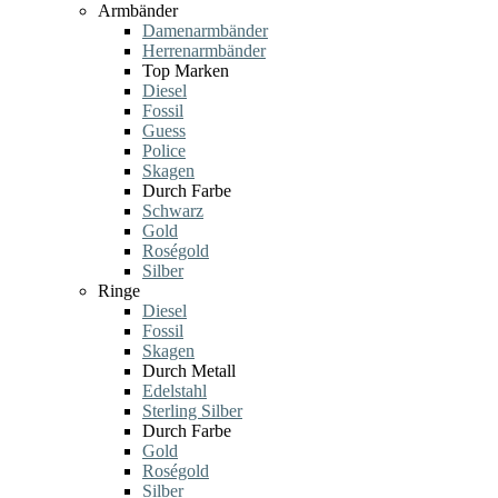
Armbänder
Damenarmbänder
Herrenarmbänder
Top Marken
Diesel
Fossil
Guess
Police
Skagen
Durch Farbe
Schwarz
Gold
Roségold
Silber
Ringe
Diesel
Fossil
Skagen
Durch Metall
Edelstahl
Sterling Silber
Durch Farbe
Gold
Roségold
Silber