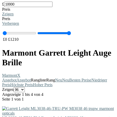
£
Preis
Zeigen
Preis
Verbergen
£
0
£
1210
Marmont Garrett Leight Auge
Brille
Marmont
X
Angebot
Angebot
Rangliste
Rang
Neu
Neu
Besten Preise
Niedriger
Preis
Höchste Preis
Hoher Preis
Zeigen
Angezeigte 1 bis 4 von 4
Seite 1 von 1