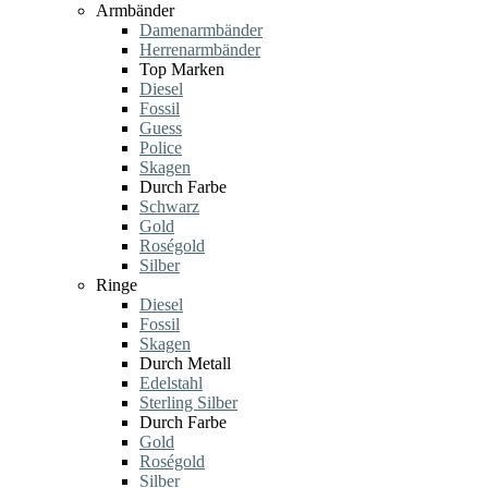
Armbänder
Damenarmbänder
Herrenarmbänder
Top Marken
Diesel
Fossil
Guess
Police
Skagen
Durch Farbe
Schwarz
Gold
Roségold
Silber
Ringe
Diesel
Fossil
Skagen
Durch Metall
Edelstahl
Sterling Silber
Durch Farbe
Gold
Roségold
Silber