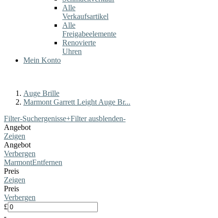
Alle
Verkaufsartikel
Alle
Freigabeelemente
Renovierte
Uhren
Mein Konto
Auge Brille
Marmont Garrett Leight Auge Br...
Filter-Suchergenisse
+
Filter ausblenden
-
Angebot
Zeigen
Angebot
Verbergen
Marmont
Entfernen
Preis
Zeigen
Preis
Verbergen
£
-