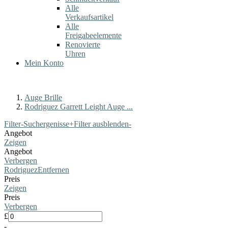
Alle
Verkaufsartikel
Alle
Freigabeelemente
Renovierte
Uhren
Mein Konto
Auge Brille
Rodriguez Garrett Leight Auge ...
Filter-Suchergenisse
+
Filter ausblenden
-
Angebot
Zeigen
Angebot
Verbergen
Rodriguez
Entfernen
Preis
Zeigen
Preis
Verbergen
£
-