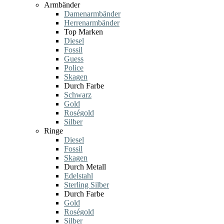
Armbänder
Damenarmbänder
Herrenarmbänder
Top Marken
Diesel
Fossil
Guess
Police
Skagen
Durch Farbe
Schwarz
Gold
Roségold
Silber
Ringe
Diesel
Fossil
Skagen
Durch Metall
Edelstahl
Sterling Silber
Durch Farbe
Gold
Roségold
Silber