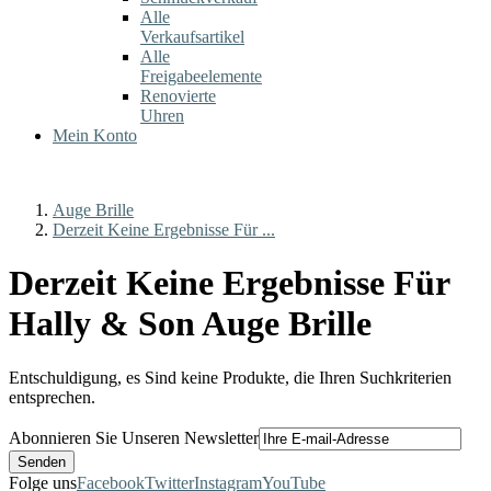
Alle
Verkaufsartikel
Alle
Freigabeelemente
Renovierte
Uhren
Mein Konto
Auge Brille
Derzeit Keine Ergebnisse Für ...
Derzeit Keine Ergebnisse Für
Hally & Son Auge Brille
Entschuldigung, es Sind keine Produkte, die Ihren Suchkriterien
entsprechen.
Abonnieren Sie Unseren Newsletter
Folge uns
Facebook
Twitter
Instagram
YouTube