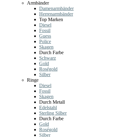
Armbänder
Damenarmbänder
Herrenarmbänder
Top Marken
Diesel
Fossil
Guess
Police
Skagen
Durch Farbe
Schwarz
Gold
Roségold
Silber
Ringe
Diesel
Fossil
Skagen
Durch Metall
Edelstahl
Sterling Silber
Durch Farbe
Gold
Roségold
Silber