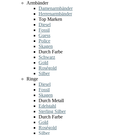
Armbänder
Damenarmbänder
Herrenarmbänder
Top Marken
Diesel
Fossil
Guess
Police
Skagen
Durch Farbe
Schwarz
Gold
Roségold
Silber
Ringe
Diesel
Fossil
Skagen
Durch Metall
Edelstahl
Sterling Silber
Durch Farbe
Gold
Roségold
Silber