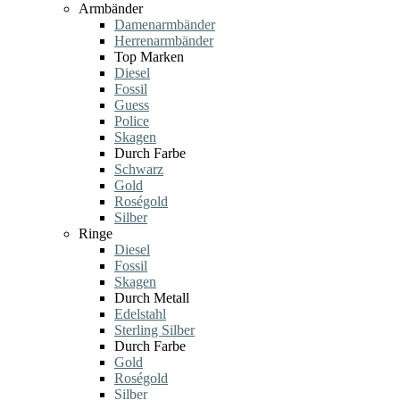
Armbänder
Damenarmbänder
Herrenarmbänder
Top Marken
Diesel
Fossil
Guess
Police
Skagen
Durch Farbe
Schwarz
Gold
Roségold
Silber
Ringe
Diesel
Fossil
Skagen
Durch Metall
Edelstahl
Sterling Silber
Durch Farbe
Gold
Roségold
Silber