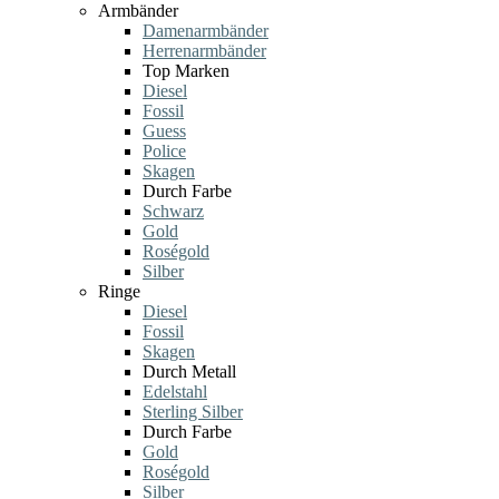
Armbänder
Damenarmbänder
Herrenarmbänder
Top Marken
Diesel
Fossil
Guess
Police
Skagen
Durch Farbe
Schwarz
Gold
Roségold
Silber
Ringe
Diesel
Fossil
Skagen
Durch Metall
Edelstahl
Sterling Silber
Durch Farbe
Gold
Roségold
Silber