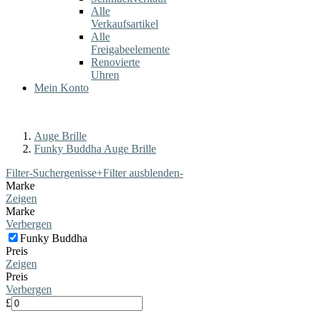
Alle
Verkaufsartikel
Alle
Freigabeelemente
Renovierte
Uhren
Mein Konto
Auge Brille
Funky Buddha Auge Brille
Filter-Suchergenisse
+
Filter ausblenden
-
Marke
Zeigen
Marke
Verbergen
Funky Buddha
Preis
Zeigen
Preis
Verbergen
£
-