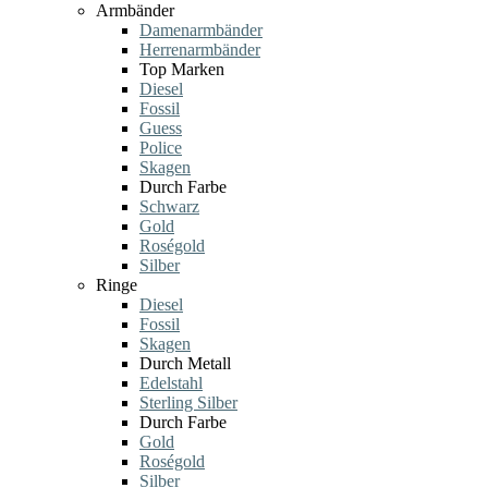
Armbänder
Damenarmbänder
Herrenarmbänder
Top Marken
Diesel
Fossil
Guess
Police
Skagen
Durch Farbe
Schwarz
Gold
Roségold
Silber
Ringe
Diesel
Fossil
Skagen
Durch Metall
Edelstahl
Sterling Silber
Durch Farbe
Gold
Roségold
Silber