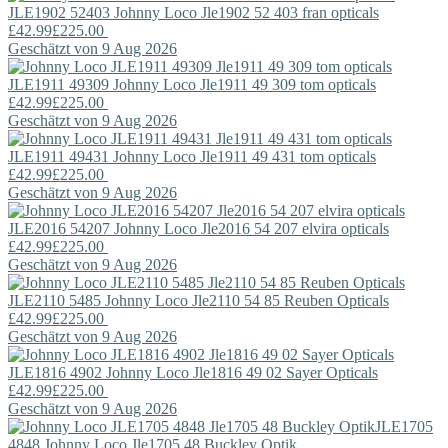
JLE1902 52403
Johnny Loco
Jle1902 52 403 fran opticals
£42.99
£225.00
Geschätzt von 9 Aug 2026
JLE1911 49309
Johnny Loco
Jle1911 49 309 tom opticals
£42.99
£225.00
Geschätzt von 9 Aug 2026
JLE1911 49431
Johnny Loco
Jle1911 49 431 tom opticals
£42.99
£225.00
Geschätzt von 9 Aug 2026
JLE2016 54207
Johnny Loco
Jle2016 54 207 elvira opticals
£42.99
£225.00
Geschätzt von 9 Aug 2026
JLE2110 5485
Johnny Loco
Jle2110 54 85 Reuben Opticals
£42.99
£225.00
Geschätzt von 9 Aug 2026
JLE1816 4902
Johnny Loco
Jle1816 49 02 Sayer Opticals
£42.99
£225.00
Geschätzt von 9 Aug 2026
JLE1705
4848
Johnny Loco
Jle1705 48 Buckley Optik