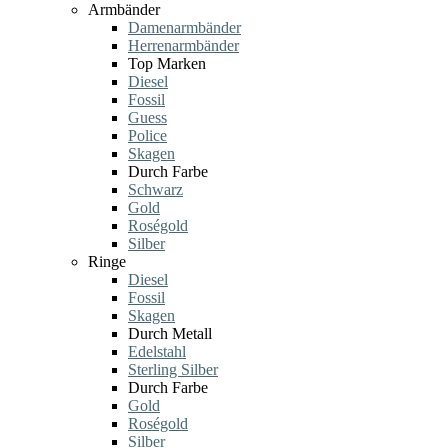
Armbänder
Damenarmbänder
Herrenarmbänder
Top Marken
Diesel
Fossil
Guess
Police
Skagen
Durch Farbe
Schwarz
Gold
Roségold
Silber
Ringe
Diesel
Fossil
Skagen
Durch Metall
Edelstahl
Sterling Silber
Durch Farbe
Gold
Roségold
Silber