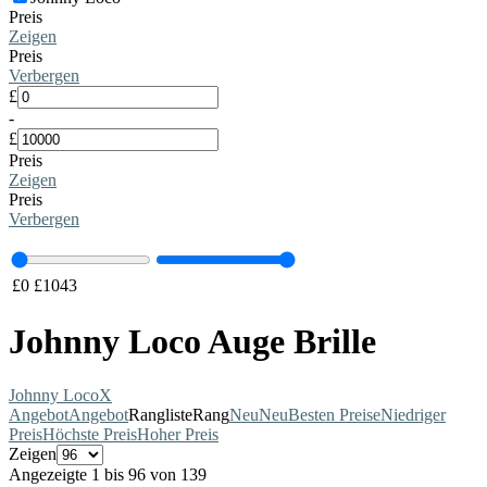
Preis
Zeigen
Preis
Verbergen
£
-
£
Preis
Zeigen
Preis
Verbergen
£
0
£
1043
Johnny Loco Auge Brille
Johnny Loco
X
Angebot
Angebot
Rangliste
Rang
Neu
Neu
Besten Preise
Niedriger
Preis
Höchste Preis
Hoher Preis
Zeigen
Angezeigte 1 bis 96 von 139