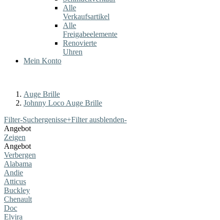
Alle
Verkaufsartikel
Alle
Freigabeelemente
Renovierte
Uhren
Mein Konto
Auge Brille
Johnny Loco Auge Brille
Filter-Suchergenisse
+
Filter ausblenden
-
Angebot
Zeigen
Angebot
Verbergen
Alabama
Andie
Atticus
Buckley
Chenault
Doc
Elvira