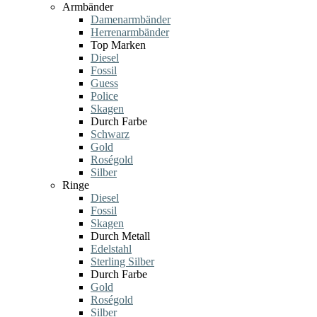
Armbänder
Damenarmbänder
Herrenarmbänder
Top Marken
Diesel
Fossil
Guess
Police
Skagen
Durch Farbe
Schwarz
Gold
Roségold
Silber
Ringe
Diesel
Fossil
Skagen
Durch Metall
Edelstahl
Sterling Silber
Durch Farbe
Gold
Roségold
Silber