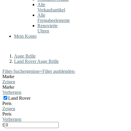
Alle
Verkaufsartikel
Alle
Freigabeelemente
Renovierte
Uhren
Mein Konto
Auge Brille
Land Rover Auge Brille
Filter-Suchergenisse
+
Filter ausblenden
-
Marke
Zeigen
Marke
Verbergen
Land Rover
Preis
Zeigen
Preis
Verbergen
£
-