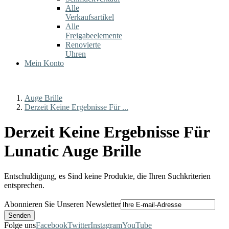
Alle
Verkaufsartikel
Alle
Freigabeelemente
Renovierte
Uhren
Mein Konto
Auge Brille
Derzeit Keine Ergebnisse Für ...
Derzeit Keine Ergebnisse Für
Lunatic Auge Brille
Entschuldigung, es Sind keine Produkte, die Ihren Suchkriterien
entsprechen.
Abonnieren Sie Unseren Newsletter
Folge uns
Facebook
Twitter
Instagram
YouTube