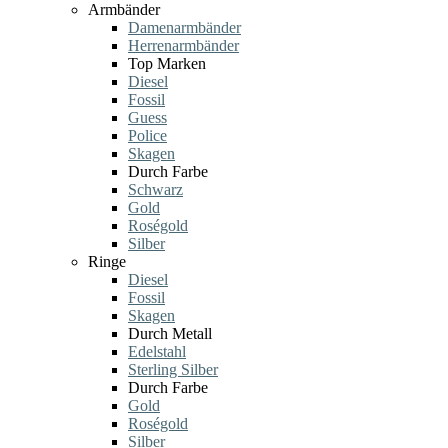
Armbänder
Damenarmbänder
Herrenarmbänder
Top Marken
Diesel
Fossil
Guess
Police
Skagen
Durch Farbe
Schwarz
Gold
Roségold
Silber
Ringe
Diesel
Fossil
Skagen
Durch Metall
Edelstahl
Sterling Silber
Durch Farbe
Gold
Roségold
Silber