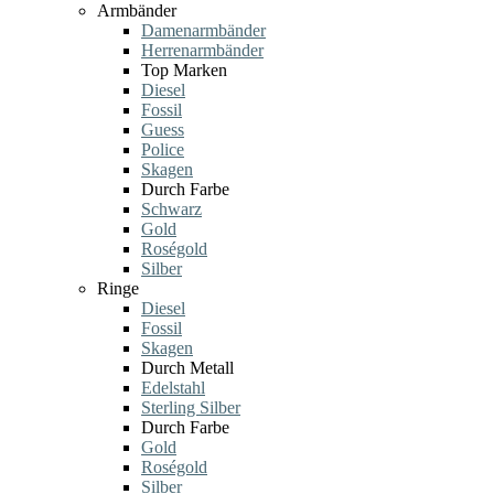
Armbänder
Damenarmbänder
Herrenarmbänder
Top Marken
Diesel
Fossil
Guess
Police
Skagen
Durch Farbe
Schwarz
Gold
Roségold
Silber
Ringe
Diesel
Fossil
Skagen
Durch Metall
Edelstahl
Sterling Silber
Durch Farbe
Gold
Roségold
Silber