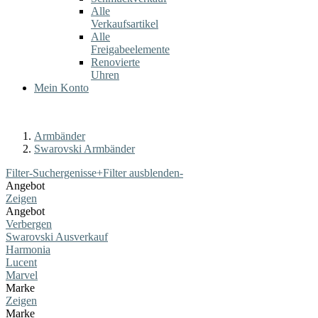
Alle
Verkaufsartikel
Alle
Freigabeelemente
Renovierte
Uhren
Mein Konto
Armbänder
Swarovski Armbänder
Filter-Suchergenisse
+
Filter ausblenden
-
Angebot
Zeigen
Angebot
Verbergen
Swarovski Ausverkauf
Harmonia
Lucent
Marvel
Marke
Zeigen
Marke