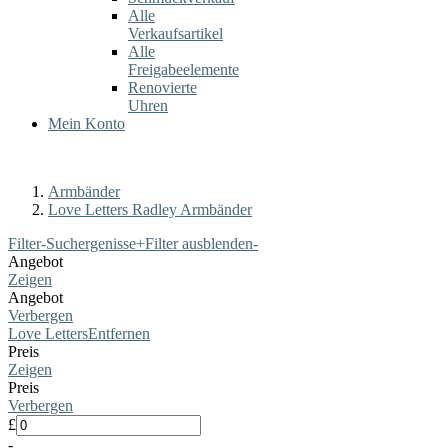
Alle
Verkaufsartikel
Alle
Freigabeelemente
Renovierte
Uhren
Mein Konto
Armbänder
Love Letters Radley Armbänder
Filter-Suchergenisse
+
Filter ausblenden
-
Angebot
Zeigen
Angebot
Verbergen
Love Letters
Entfernen
Preis
Zeigen
Preis
Verbergen
£
-