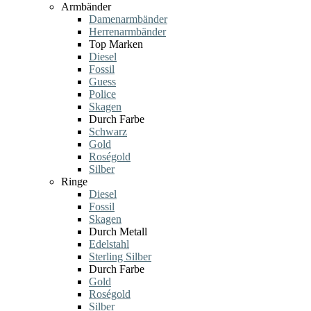
Armbänder
Damenarmbänder
Herrenarmbänder
Top Marken
Diesel
Fossil
Guess
Police
Skagen
Durch Farbe
Schwarz
Gold
Roségold
Silber
Ringe
Diesel
Fossil
Skagen
Durch Metall
Edelstahl
Sterling Silber
Durch Farbe
Gold
Roségold
Silber