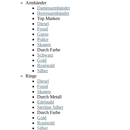
Armbänder
Damenarmbänder
Herrenarmbänder
Top Marken
Diesel
Fossil
Guess
Police
Skagen
Durch Farbe
Schwarz
Gold
Roségold
Silber
Ringe
Diesel
Fossil
Skagen
Durch Metall
Edelstahl
Sterling Silber
Durch Farbe
Gold
Roségold
Silber