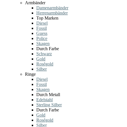
Armbänder
Damenarmbänder
Herrenarmbänder
Top Marken
Diesel
Fossil
Guess
Police
Skagen
Durch Farbe
Schwarz
Gold
Roségold
Silber
Ringe
Diesel
Fossil
Skagen
Durch Metall
Edelstahl
Sterling Silber
Durch Farbe
Gold
Roségold
Silber