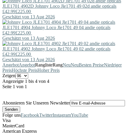
JLE1701 4902D
Johnny Loco
Jle1701 49 02d andie opticals
£42.99
£225.00
Geschätzt von 13 Aug 2026
JLE1701 4904
Johnny Loco
Jle1701 49 04 andie opticals
£42.99
£225.00
Geschätzt von 13 Aug 2026
JLE1701 4902
Johnny Loco
Jle1701 49 02 andie opticals
£42.99
£225.00
Geschätzt von 13 Aug 2026
Angebot
Angebot
Rangliste
Rang
Neu
Neu
Besten Preise
Niedriger
Preis
Höchste Preis
Hoher Preis
Zeigen
Angezeigte 1 bis 4 von 4
Seite 1 von 1
Abonnieren Sie Unseren Newsletter
Folge uns
Facebook
Twitter
Instagram
YouTube
Visa
MasterCard
American Express