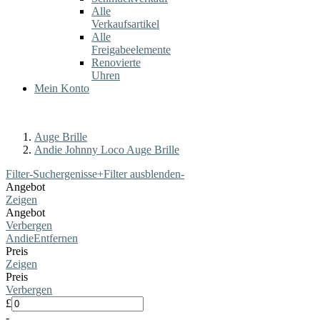
Alle
Verkaufsartikel
Alle
Freigabeelemente
Renovierte
Uhren
Mein Konto
Auge Brille
Andie Johnny Loco Auge Brille
Filter-Suchergenisse
+
Filter ausblenden
-
Angebot
Zeigen
Angebot
Verbergen
Andie
Entfernen
Preis
Zeigen
Preis
Verbergen
£
-