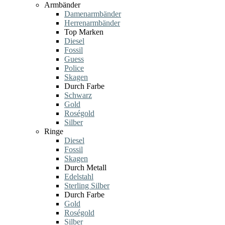
Armbänder
Damenarmbänder
Herrenarmbänder
Top Marken
Diesel
Fossil
Guess
Police
Skagen
Durch Farbe
Schwarz
Gold
Roségold
Silber
Ringe
Diesel
Fossil
Skagen
Durch Metall
Edelstahl
Sterling Silber
Durch Farbe
Gold
Roségold
Silber