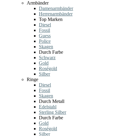
Armbänder
Damenarmbänder
Herrenarmbänder
Top Marken
Diesel
Fossil
Guess
Police
Skagen
Durch Farbe
Schwarz
Gold
Roségold
Silber
Ringe
Diesel
Fossil
Skagen
Durch Metall
Edelstahl
Sterling Silber
Durch Farbe
Gold
Roségold
Silber