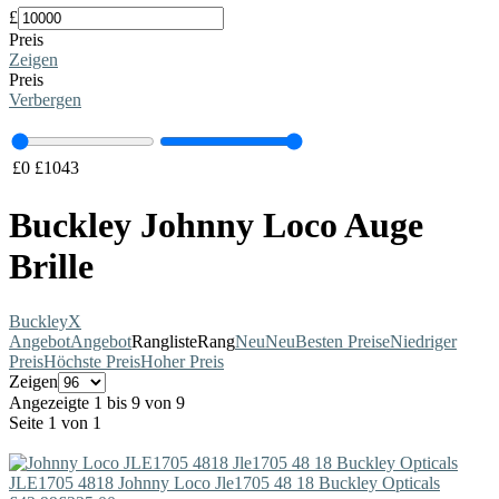
£
Preis
Zeigen
Preis
Verbergen
£
0
£
1043
Buckley Johnny Loco Auge
Brille
Buckley
X
Angebot
Angebot
Rangliste
Rang
Neu
Neu
Besten Preise
Niedriger
Preis
Höchste Preis
Hoher Preis
Zeigen
Angezeigte 1 bis 9 von 9
Seite 1 von 1
JLE1705 4818
Johnny Loco
Jle1705 48 18 Buckley Opticals