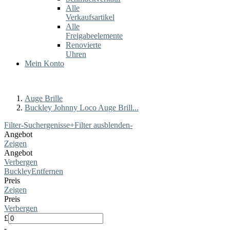
Alle
Verkaufsartikel
Alle
Freigabeelemente
Renovierte
Uhren
Mein Konto
Auge Brille
Buckley Johnny Loco Auge Brill...
Filter-Suchergenisse
+
Filter ausblenden
-
Angebot
Zeigen
Angebot
Verbergen
Buckley
Entfernen
Preis
Zeigen
Preis
Verbergen
£
-