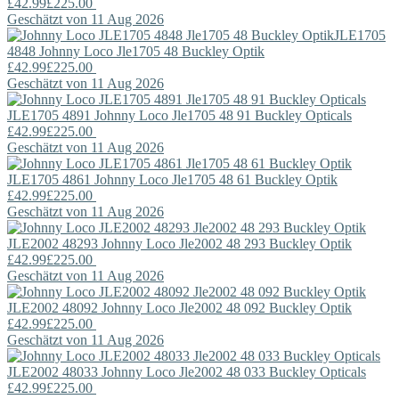
£42.99
£225.00
Geschätzt von 11 Aug 2026
JLE1705
4848
Johnny Loco
Jle1705 48 Buckley Optik
£42.99
£225.00
Geschätzt von 11 Aug 2026
JLE1705 4891
Johnny Loco
Jle1705 48 91 Buckley Opticals
£42.99
£225.00
Geschätzt von 11 Aug 2026
JLE1705 4861
Johnny Loco
Jle1705 48 61 Buckley Optik
£42.99
£225.00
Geschätzt von 11 Aug 2026
JLE2002 48293
Johnny Loco
Jle2002 48 293 Buckley Optik
£42.99
£225.00
Geschätzt von 11 Aug 2026
JLE2002 48092
Johnny Loco
Jle2002 48 092 Buckley Optik
£42.99
£225.00
Geschätzt von 11 Aug 2026
JLE2002 48033
Johnny Loco
Jle2002 48 033 Buckley Opticals
£42.99
£225.00