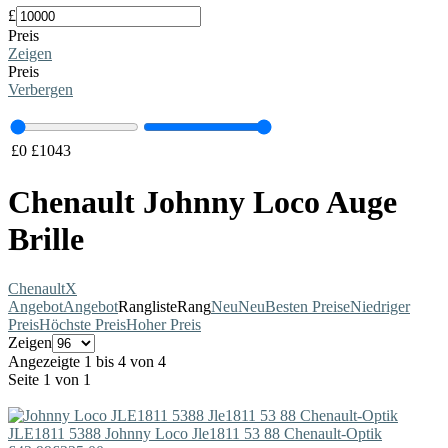
£
Preis
Zeigen
Preis
Verbergen
£
0
£
1043
Chenault Johnny Loco Auge
Brille
Chenault
X
Angebot
Angebot
Rangliste
Rang
Neu
Neu
Besten Preise
Niedriger
Preis
Höchste Preis
Hoher Preis
Zeigen
Angezeigte 1 bis 4 von 4
Seite 1 von 1
JLE1811 5388
Johnny Loco
Jle1811 53 88 Chenault-Optik