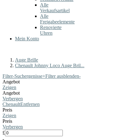
Alle
Verkaufsartikel
Alle
Freigabeelemente
Renovierte
Uhren
Mein Konto
Auge Brille
Chenault Johnny Loco Auge Bril...
Filter-Suchergenisse
+
Filter ausblenden
-
Angebot
Zeigen
Angebot
Verbergen
Chenault
Entfernen
Preis
Zeigen
Preis
Verbergen
£
-