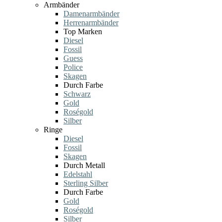
Armbänder
Damenarmbänder
Herrenarmbänder
Top Marken
Diesel
Fossil
Guess
Police
Skagen
Durch Farbe
Schwarz
Gold
Roségold
Silber
Ringe
Diesel
Fossil
Skagen
Durch Metall
Edelstahl
Sterling Silber
Durch Farbe
Gold
Roségold
Silber