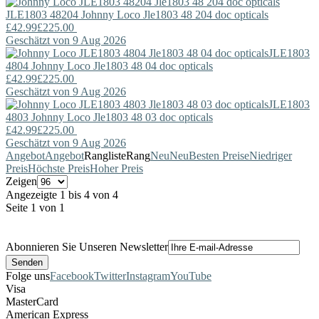
JLE1803 48204
Johnny Loco
Jle1803 48 204 doc opticals
£42.99
£225.00
Geschätzt von 9 Aug 2026
JLE1803
4804
Johnny Loco
Jle1803 48 04 doc opticals
£42.99
£225.00
Geschätzt von 9 Aug 2026
JLE1803
4803
Johnny Loco
Jle1803 48 03 doc opticals
£42.99
£225.00
Geschätzt von 9 Aug 2026
Angebot
Angebot
Rangliste
Rang
Neu
Neu
Besten Preise
Niedriger
Preis
Höchste Preis
Hoher Preis
Zeigen
Angezeigte 1 bis 4 von 4
Seite 1 von 1
Abonnieren Sie Unseren Newsletter
Folge uns
Facebook
Twitter
Instagram
YouTube
Visa
MasterCard
American Express