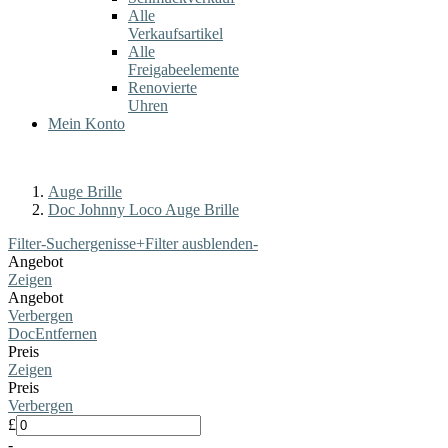
Alle
Verkaufsartikel
Alle
Freigabeelemente
Renovierte
Uhren
Mein Konto
Auge Brille
Doc Johnny Loco Auge Brille
Filter-Suchergenisse
+
Filter ausblenden
-
Angebot
Zeigen
Angebot
Verbergen
Doc
Entfernen
Preis
Zeigen
Preis
Verbergen
£
-