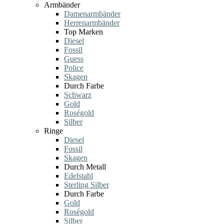
Armbänder
Damenarmbänder
Herrenarmbänder
Top Marken
Diesel
Fossil
Guess
Police
Skagen
Durch Farbe
Schwarz
Gold
Roségold
Silber
Ringe
Diesel
Fossil
Skagen
Durch Metall
Edelstahl
Sterling Silber
Durch Farbe
Gold
Roségold
Silber