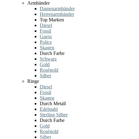
Armbänder
Damenarmbänder
Herrenarmbänder
Top Marken
Diesel
Fossil
Guess
Police
Skagen
Durch Farbe
Schwarz
Gold
Roségold
Silber
Ringe
Diesel
Fossil
Skagen
Durch Metall
Edelstahl
Sterling Silber
Durch Farbe
Gold
Roségold
Silber