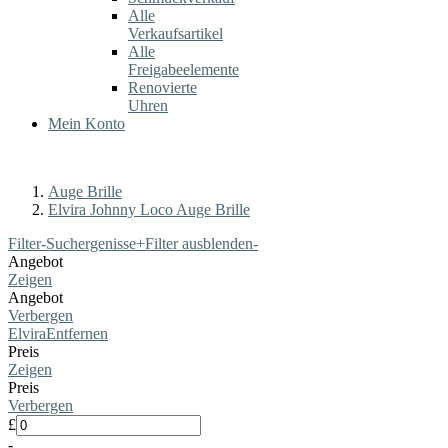
Alle
Verkaufsartikel
Alle
Freigabeelemente
Renovierte
Uhren
Mein Konto
Auge Brille
Elvira Johnny Loco Auge Brille
Filter-Suchergenisse
+
Filter ausblenden
-
Angebot
Zeigen
Angebot
Verbergen
Elvira
Entfernen
Preis
Zeigen
Preis
Verbergen
£
-