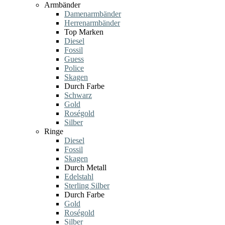
Armbänder
Damenarmbänder
Herrenarmbänder
Top Marken
Diesel
Fossil
Guess
Police
Skagen
Durch Farbe
Schwarz
Gold
Roségold
Silber
Ringe
Diesel
Fossil
Skagen
Durch Metall
Edelstahl
Sterling Silber
Durch Farbe
Gold
Roségold
Silber