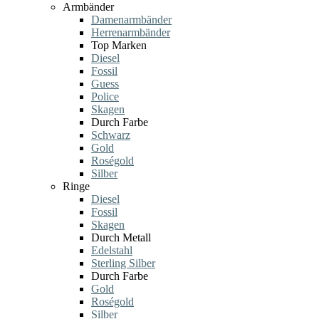
Armbänder
Damenarmbänder
Herrenarmbänder
Top Marken
Diesel
Fossil
Guess
Police
Skagen
Durch Farbe
Schwarz
Gold
Roségold
Silber
Ringe
Diesel
Fossil
Skagen
Durch Metall
Edelstahl
Sterling Silber
Durch Farbe
Gold
Roségold
Silber