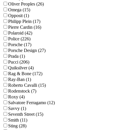
Oliver Peoples (26)
Omega (15)
Opposit (1)
Philipp Plein (17)
Pierre Cardin (16)
Polaroid (42)
Police (226)
Porsche (17)
Porsche Design (27)
Prada (1)
Pucci (206)
Quiksilver (4)
Rag & Bone (172)
Ray-Ban (1)
Roberto Cavalli (15)
Rodenstock (7)
Roxy (4)
Salvatore Ferragamo (12)
Savvy (1)
Seventh Street (15)
Smith (11)
Sting (28)