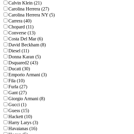
Calvin Klein (21)
Carolina Herrera (27)
Carolina Herrera NY (5)
Carrera (40)
Chopard (11)
Converse (13)
Costa Del Mar (6)
David Beckham (8)
Diesel (11)
Donna Karan (5)
Dsquared2 (43)
Ducati (30)
Emporio Armani (3)
Fila (10)
Furla (27)
Gant (27)
Giorgio Armani (8)
Gucci (1)
Guess (15)
Hackett (10)
Harry Larys (3)
Havaianas (16)