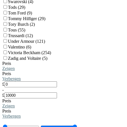
Swarovski (4)
Tods (29)
Tom Ford (9)
Tommy Hilfiger (29)
Tory Burch (2)
Tous (55)
Trussardi (12)
Under Armour (121)
Valentino (6)
Victoria Beckham (254)
Zadig and Voltaire (5)
Preis
Zeigen
Preis
Verbergen
£
-
£
Preis
Zeigen
Preis
Verbergen