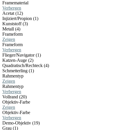
Framematerial
Verbergen
Acetat (12)
Injiziert/Propion (1)
Kunststoff (3)
Metall (4)
Frameform
Zeigen
Frameform
Verbergen
Flieger/Navigator (1)
Katzen-Auge (2)
Quadratisch/Rechteck (4)
Schmetterling (1)
Rahmentyp
Zeigen
Rahmentyp
Verbergen
Vollrand (20)
Objektiv-Farbe
Zeigen
Objektiv-Farbe
Verbergen
Demo-Objektiv (19)
Grau (1)