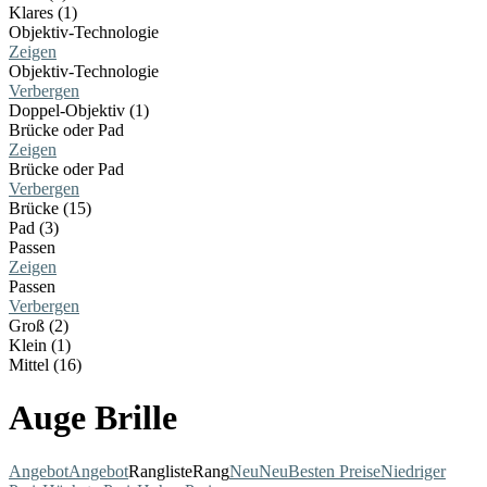
Klares (1)
Objektiv-Technologie
Zeigen
Objektiv-Technologie
Verbergen
Doppel-Objektiv (1)
Brücke oder Pad
Zeigen
Brücke oder Pad
Verbergen
Brücke (15)
Pad (3)
Passen
Zeigen
Passen
Verbergen
Groß (2)
Klein (1)
Mittel (16)
Auge Brille
Angebot
Angebot
Rangliste
Rang
Neu
Neu
Besten Preise
Niedriger