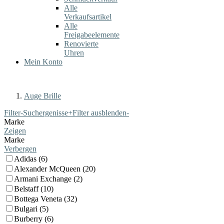
Alle
Verkaufsartikel
Alle
Freigabeelemente
Renovierte
Uhren
Mein Konto
Auge Brille
Filter-Suchergenisse
+
Filter ausblenden
-
Marke
Zeigen
Marke
Verbergen
Adidas (6)
Alexander McQueen (20)
Armani Exchange (2)
Belstaff (10)
Bottega Veneta (32)
Bulgari (5)
Burberry (6)