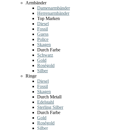
Armbänder
Damenarmbänder
Herrenarmbänder
Top Marken
Diesel
Fossil
Guess
Police
Skagen
Durch Farbe
Schwarz
Gold
Roségold
Silber
Ringe
Diesel
Fossil
Skagen
Durch Metall
Edelstahl
Sterling Silber
Durch Farbe
Gold
Roségold
Silber