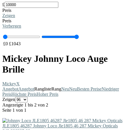
£
Preis
Zeigen
Preis
Verbergen
£
0
£
1043
Mickey Johnny Loco Auge
Brille
Mickey
X
Angebot
Angebot
Rangliste
Rang
Neu
Neu
Besten Preise
Niedriger
Preis
Höchste Preis
Hoher Preis
Zeigen
Angezeigte 1 bis 2 von 2
Seite 1 von 1
JLE1805 46287
Johnny Loco
Jle1805 46 287 Mickey Opticals