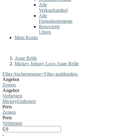
Alle
Verkaufsartikel
Alle
Freigabeelemente
Renovierte
Uhren
Mein Konto
Auge Brille
Mickey Johnny Loco Auge Brille
Filter-Suchergenisse
+
Filter ausblenden
-
Angebot
Zeigen
Angebot
Verbergen
Mickey
Entfernen
Preis
Zeigen
Preis
Verbergen
£
-