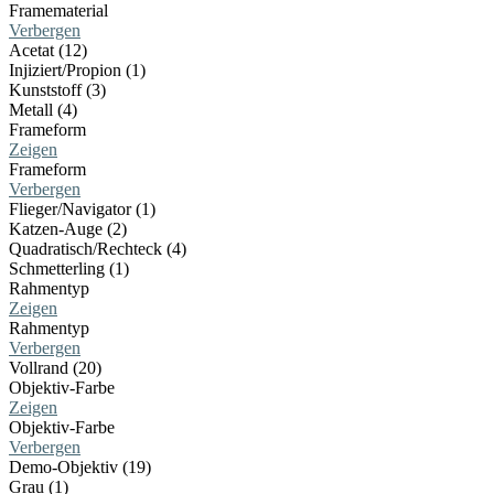
Framematerial
Verbergen
Acetat (12)
Injiziert/Propion (1)
Kunststoff (3)
Metall (4)
Frameform
Zeigen
Frameform
Verbergen
Flieger/Navigator (1)
Katzen-Auge (2)
Quadratisch/Rechteck (4)
Schmetterling (1)
Rahmentyp
Zeigen
Rahmentyp
Verbergen
Vollrand (20)
Objektiv-Farbe
Zeigen
Objektiv-Farbe
Verbergen
Demo-Objektiv (19)
Grau (1)