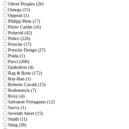
Oliver Peoples (26)
Omega (15)
Opposit (1)
Philipp Plein (17)
Pierre Cardin (16)
Polaroid (42)
Police (226)
Porsche (17)
Porsche Design (27)
Prada (1)
Pucci (206)
Quiksilver (4)
Rag & Bone (172)
Ray-Ban (1)
Roberto Cavalli (15)
Rodenstock (7)
Roxy (4)
Salvatore Ferragamo (12)
Savvy (1)
Seventh Street (15)
Smith (11)
Sting (28)