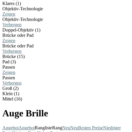
Klares (1)
Objektiv-Technologie
Zeigen
Objektiv-Technologie
Verbergen
Doppel-Objektiv (1)
Brücke oder Pad
Zeigen
Brücke oder Pad
Verbergen
Brücke (15)
Pad (3)
Passen
Zeigen
Passen
Verbergen
Groß (2)
Klein (1)
Mittel (16)
Auge Brille
Angebot
Angebot
Rangliste
Rang
Neu
Neu
Besten Preise
Niedriger