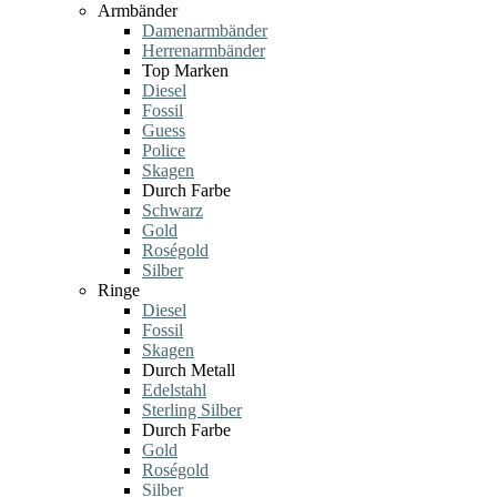
Armbänder
Damenarmbänder
Herrenarmbänder
Top Marken
Diesel
Fossil
Guess
Police
Skagen
Durch Farbe
Schwarz
Gold
Roségold
Silber
Ringe
Diesel
Fossil
Skagen
Durch Metall
Edelstahl
Sterling Silber
Durch Farbe
Gold
Roségold
Silber