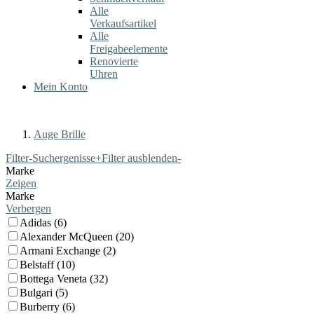
Alle
Verkaufsartikel
Alle
Freigabeelemente
Renovierte
Uhren
Mein Konto
Auge Brille
Filter-Suchergenisse
+
Filter ausblenden
-
Marke
Zeigen
Marke
Verbergen
Adidas (6)
Alexander McQueen (20)
Armani Exchange (2)
Belstaff (10)
Bottega Veneta (32)
Bulgari (5)
Burberry (6)