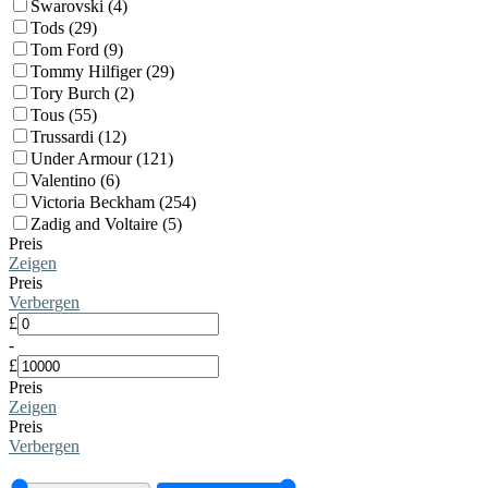
Swarovski (4)
Tods (29)
Tom Ford (9)
Tommy Hilfiger (29)
Tory Burch (2)
Tous (55)
Trussardi (12)
Under Armour (121)
Valentino (6)
Victoria Beckham (254)
Zadig and Voltaire (5)
Preis
Zeigen
Preis
Verbergen
£
-
£
Preis
Zeigen
Preis
Verbergen