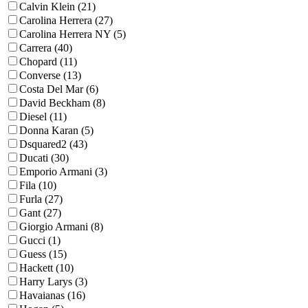
Calvin Klein (21)
Carolina Herrera (27)
Carolina Herrera NY (5)
Carrera (40)
Chopard (11)
Converse (13)
Costa Del Mar (6)
David Beckham (8)
Diesel (11)
Donna Karan (5)
Dsquared2 (43)
Ducati (30)
Emporio Armani (3)
Fila (10)
Furla (27)
Gant (27)
Giorgio Armani (8)
Gucci (1)
Guess (15)
Hackett (10)
Harry Larys (3)
Havaianas (16)