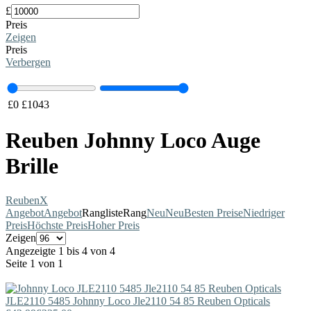
£
Preis
Zeigen
Preis
Verbergen
£
0
£
1043
Reuben Johnny Loco Auge
Brille
Reuben
X
Angebot
Angebot
Rangliste
Rang
Neu
Neu
Besten Preise
Niedriger
Preis
Höchste Preis
Hoher Preis
Zeigen
Angezeigte 1 bis 4 von 4
Seite 1 von 1
JLE2110 5485
Johnny Loco
Jle2110 54 85 Reuben Opticals