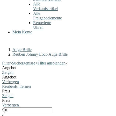
Alle
Verkaufsartikel
Alle
Freigabeelemente
Renovierte
Uhren
Mein Konto
Auge Brille
Reuben Johnny Loco Auge Brille
Filter-Suchergenisse
+
Filter ausblenden
-
Angebot
Zeigen
Angebot
Verbergen
Reuben
Entfernen
Preis
Zeigen
Preis
Verbergen
£
-