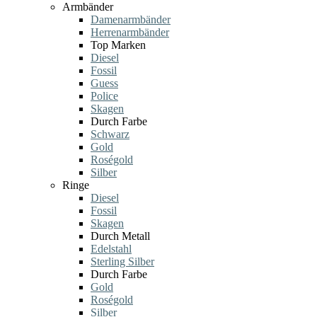
Armbänder
Damenarmbänder
Herrenarmbänder
Top Marken
Diesel
Fossil
Guess
Police
Skagen
Durch Farbe
Schwarz
Gold
Roségold
Silber
Ringe
Diesel
Fossil
Skagen
Durch Metall
Edelstahl
Sterling Silber
Durch Farbe
Gold
Roségold
Silber