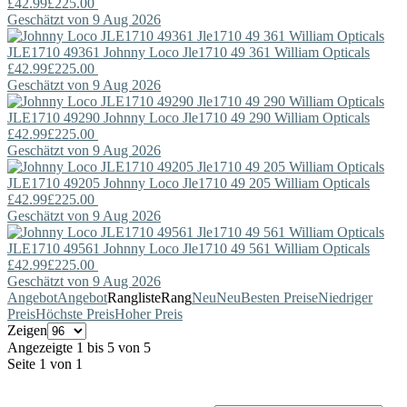
£42.99
£225.00
Geschätzt von 9 Aug 2026
JLE1710 49361
Johnny Loco
Jle1710 49 361 William Opticals
£42.99
£225.00
Geschätzt von 9 Aug 2026
JLE1710 49290
Johnny Loco
Jle1710 49 290 William Opticals
£42.99
£225.00
Geschätzt von 9 Aug 2026
JLE1710 49205
Johnny Loco
Jle1710 49 205 William Opticals
£42.99
£225.00
Geschätzt von 9 Aug 2026
JLE1710 49561
Johnny Loco
Jle1710 49 561 William Opticals
£42.99
£225.00
Geschätzt von 9 Aug 2026
Angebot
Angebot
Rangliste
Rang
Neu
Neu
Besten Preise
Niedriger
Preis
Höchste Preis
Hoher Preis
Zeigen
Angezeigte 1 bis 5 von 5
Seite 1 von 1