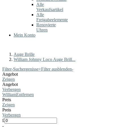
Alle
Verkaufsartikel
Alle
Freigabeelemente
Renovierte
Uhren
Mein Konto
Auge Brille
William Johnny Loco Auge Brill...
Filter-Suchergenisse
+
Filter ausblenden
-
Angebot
Zeigen
Angebot
Verbergen
William
Entfernen
Preis
Zeigen
Preis
Verbergen
£
-