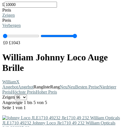
£
Preis
Zeigen
Preis
Verbergen
£
0
£
1043
William Johnny Loco Auge
Brille
William
X
Angebot
Angebot
Rangliste
Rang
Neu
Neu
Besten Preise
Niedriger
Preis
Höchste Preis
Hoher Preis
Zeigen
Angezeigte 1 bis 5 von 5
Seite 1 von 1
JLE1710 49232
Johnny Loco
Jle1710 49 232 William Opticals