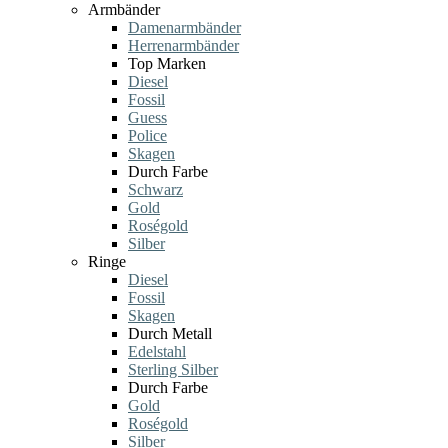
Armbänder
Damenarmbänder
Herrenarmbänder
Top Marken
Diesel
Fossil
Guess
Police
Skagen
Durch Farbe
Schwarz
Gold
Roségold
Silber
Ringe
Diesel
Fossil
Skagen
Durch Metall
Edelstahl
Sterling Silber
Durch Farbe
Gold
Roségold
Silber