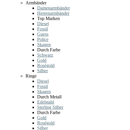
Armbänder
Damenarmbänder
Herrenarmbänder
Top Marken
Diesel
Fossil
Guess
Police
Skagen
Durch Farbe
Schwarz
Gold
Roségold
Silber
Ringe
Diesel
Fossil
Skagen
Durch Metall
Edelstahl
Sterling Silber
Durch Farbe
Gold
Roségold
Silber