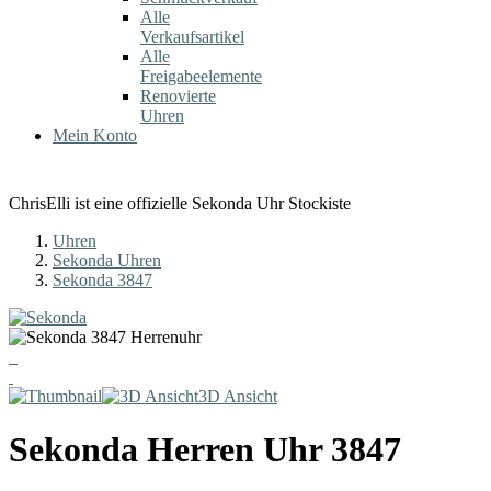
Alle
Verkaufsartikel
Alle
Freigabeelemente
Renovierte
Uhren
Mein Konto
ChrisElli ist eine offizielle Sekonda Uhr Stockiste
Uhren
Sekonda Uhren
Sekonda 3847
3D Ansicht
Sekonda
Herren Uhr
3847