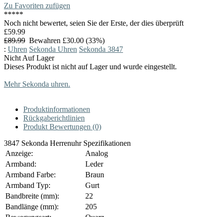
Zu Favoriten zufügen
*
*
*
*
*
Noch nicht bewertet, seien Sie der Erste, der dies überprüft
£59.99
£89.99
Bewahren £30.00 (33%)
:
Uhren
Sekonda Uhren
Sekonda 3847
Nicht Auf Lager
Dieses Produkt ist nicht auf Lager und wurde eingestellt.
Mehr Sekonda uhren.
Produktinformationen
Rückgaberichtlinien
Produkt Bewertungen (0)
3847 Sekonda Herrenuhr Spezifikationen
Anzeige:
Analog
Armband:
Leder
Armband Farbe:
Braun
Armband Typ:
Gurt
Bandbreite (mm):
22
Bandlänge (mm):
205