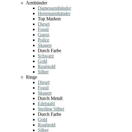
Armbänder
Damenarmbänder
Herrenarmbänder
Top Marken
Diesel
Fossil
Guess
Police
Skagen
Durch Farbe
Schwarz
Gold
Roségold
Silber
Ringe
Diesel
Fossil
Skagen
Durch Metall
Edelstahl
Sterling Silber
Durch Farbe
Gold
Roségold
Silber