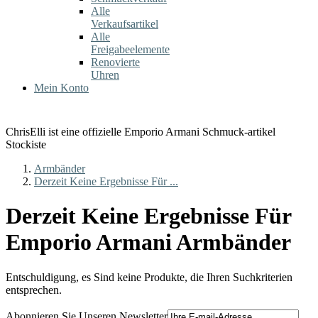
Alle
Verkaufsartikel
Alle
Freigabeelemente
Renovierte
Uhren
Mein Konto
ChrisElli ist eine offizielle Emporio Armani Schmuck-artikel
Stockiste
Armbänder
Derzeit Keine Ergebnisse Für ...
Derzeit Keine Ergebnisse Für
Emporio Armani Armbänder
Entschuldigung, es Sind keine Produkte, die Ihren Suchkriterien
entsprechen.
Abonnieren Sie Unseren Newsletter