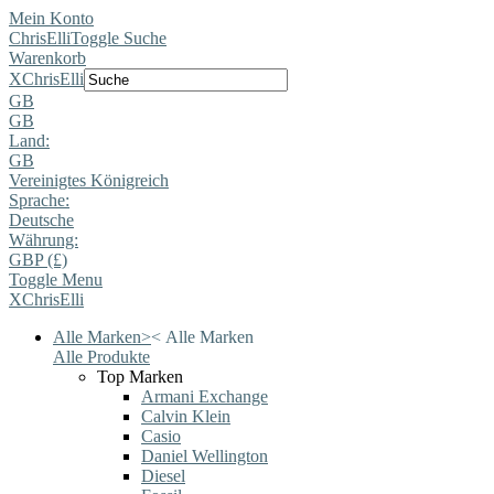
Mein Konto
ChrisElli
Toggle Suche
Warenkorb
X
ChrisElli
GB
GB
Land:
GB
Vereinigtes Königreich
Sprache:
Deutsche
Währung:
GBP (£)
Toggle Menu
X
ChrisElli
Alle Marken
>
<
Alle Marken
Alle Produkte
Top Marken
Armani Exchange
Calvin Klein
Casio
Daniel Wellington
Diesel