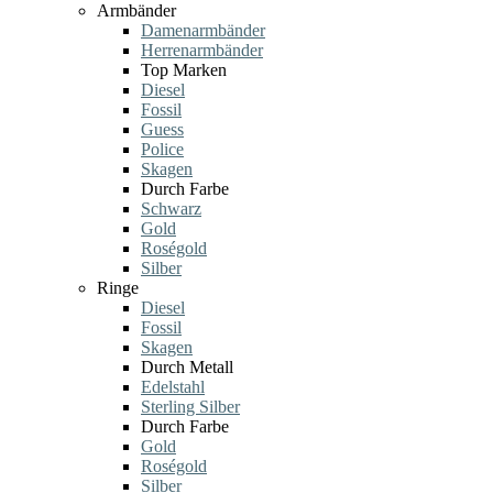
Armbänder
Damenarmbänder
Herrenarmbänder
Top Marken
Diesel
Fossil
Guess
Police
Skagen
Durch Farbe
Schwarz
Gold
Roségold
Silber
Ringe
Diesel
Fossil
Skagen
Durch Metall
Edelstahl
Sterling Silber
Durch Farbe
Gold
Roségold
Silber