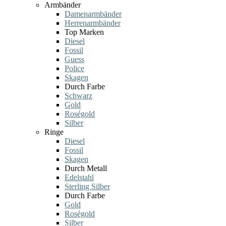
Armbänder
Damenarmbänder
Herrenarmbänder
Top Marken
Diesel
Fossil
Guess
Police
Skagen
Durch Farbe
Schwarz
Gold
Roségold
Silber
Ringe
Diesel
Fossil
Skagen
Durch Metall
Edelstahl
Sterling Silber
Durch Farbe
Gold
Roségold
Silber