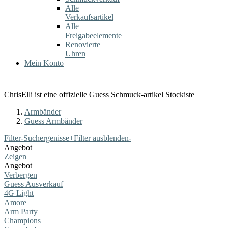
Alle
Verkaufsartikel
Alle
Freigabeelemente
Renovierte
Uhren
Mein Konto
ChrisElli ist eine offizielle Guess Schmuck-artikel Stockiste
Armbänder
Guess Armbänder
Filter-Suchergenisse
+
Filter ausblenden
-
Angebot
Zeigen
Angebot
Verbergen
Guess Ausverkauf
4G Light
Amore
Arm Party
Champions