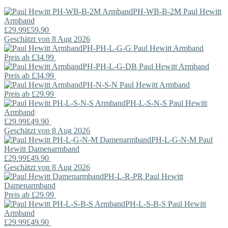
PH-WB-B-2M
Paul Hewitt
Armband
£29.99
£59.90
Geschätzt von 8 Aug 2026
PH-PH-L-G-G
Paul Hewitt
Armband
Preis ab
£34.99
PH-PH-L-G-DB
Paul Hewitt
Armband
Preis ab
£34.99
PH-N-S-N
Paul Hewitt
Armband
Preis ab
£29.99
PH-L-S-N-S
Paul Hewitt
Armband
£29.99
£49.90
Geschätzt von 8 Aug 2026
PH-L-G-N-M
Paul
Hewitt
Damenarmband
£29.99
£49.90
Geschätzt von 8 Aug 2026
PH-L-R-PR
Paul Hewitt
Damenarmband
Preis ab
£29.99
PH-L-S-B-S
Paul Hewitt
Armband
£29.99
£49.90