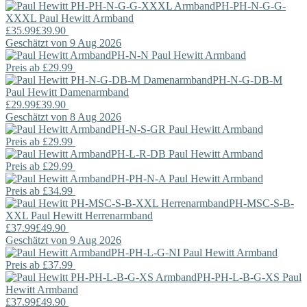
PH-PH-N-G-G-
XXXL
Paul Hewitt
Armband
£35.99
£39.90
Geschätzt von 9 Aug 2026
PH-N-N
Paul Hewitt
Armband
Preis ab
£29.99
PH-N-G-DB-M
Paul Hewitt
Damenarmband
£29.99
£39.90
Geschätzt von 8 Aug 2026
PH-N-S-GR
Paul Hewitt
Armband
Preis ab
£29.99
PH-L-R-DB
Paul Hewitt
Armband
Preis ab
£29.99
PH-PH-N-A
Paul Hewitt
Armband
Preis ab
£34.99
PH-MSC-S-B-
XXL
Paul Hewitt
Herrenarmband
£37.99
£49.90
Geschätzt von 9 Aug 2026
PH-PH-L-G-NI
Paul Hewitt
Armband
Preis ab
£37.99
PH-PH-L-B-G-XS
Paul
Hewitt
Armband
£37.99
£49.90