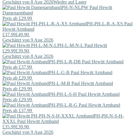
Geschätzt von 8 Aug 2026
Wieder auf Lager
PH-N-NLPW
Paul Hewitt
Damenarmband
Preis ab
£29.99
PH-PH-L-R-A-XS
Paul
Hewitt
Armband
£37.99
£49.90
Geschätzt von 9 Aug 2026
PH-L-M-N-L
Paul Hewitt
£29.99
£39.90
Geschätzt von 8 Aug 2026
PH-PH-L-R-DB
Paul Hewitt
Armband
Preis ab
£37.99
PH-L-G-B
Paul Hewitt
Armband
Preis ab
£29.99
PH-L-M-B
Paul Hewitt
Armband
Preis ab
£29.99
PH-PH-L-S-H
Paul Hewitt
Armband
Preis ab
£29.99
PH-PH-L-R-G
Paul Hewitt
Armband
Preis ab
£37.99
PH-PH-N-S-H-
XXXL
Paul Hewitt
Armband
£35.99
£39.90
Geschätzt von 9 Aug 2026