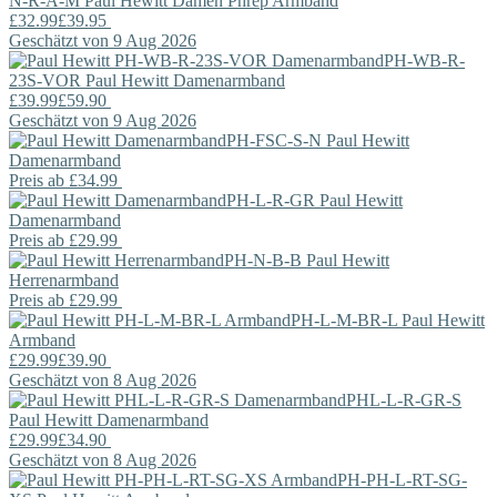
N-R-A-M
Paul Hewitt
Damen Phrep Armband
£32.99
£39.95
Geschätzt von 9 Aug 2026
PH-WB-R-
23S-VOR
Paul Hewitt
Damenarmband
£39.99
£59.90
Geschätzt von 9 Aug 2026
PH-FSC-S-N
Paul Hewitt
Damenarmband
Preis ab
£34.99
PH-L-R-GR
Paul Hewitt
Damenarmband
Preis ab
£29.99
PH-N-B-B
Paul Hewitt
Herrenarmband
Preis ab
£29.99
PH-L-M-BR-L
Paul Hewitt
Armband
£29.99
£39.90
Geschätzt von 8 Aug 2026
PHL-L-R-GR-S
Paul Hewitt
Damenarmband
£29.99
£34.90
Geschätzt von 8 Aug 2026
PH-PH-L-RT-SG-