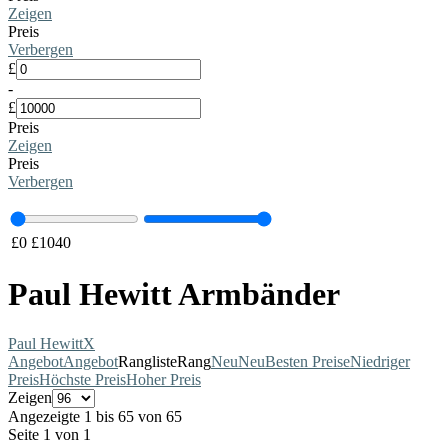
Zeigen
Preis
Verbergen
£
-
£
Preis
Zeigen
Preis
Verbergen
£
0
£
1040
Paul Hewitt Armbänder
Paul Hewitt
X
Angebot
Angebot
Rangliste
Rang
Neu
Neu
Besten Preise
Niedriger
Preis
Höchste Preis
Hoher Preis
Zeigen
Angezeigte 1 bis 65 von 65
Seite 1 von 1