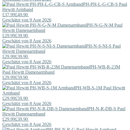
PH-PH-L-G-CB-S
Paul
Hewitt
Armband
£37.99
£49.90
Geschätzt von 9 Aug 2026
PH-N-G-N-M
Paul
Hewitt
Damenarmband
£29.99
£39.90
Geschätzt von 8 Aug 2026
PH-N-S-NI-S
Paul
Hewitt
Damenarmband
£29.99
£39.90
Geschätzt von 8 Aug 2026
PH-WB-R-23M
Paul Hewitt
Damenarmband
£29.99
£59.90
Geschätzt von 8 Aug 2026
PH-WB-S-1M
Paul Hewitt
Armband
£29.99
£59.90
Geschätzt von 8 Aug 2026
PH-N-R-DB-S
Paul
Hewitt
Damenarmband
£29.99
£39.90
Geschätzt von 8 Aug 2026
PH-PH-N-R-G
Paul Hewitt
Armband