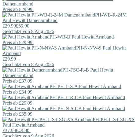
Damenarmband
Preis ab
£29.99
PH-WB-R-24M
Paul Hewitt
Damenarmband
£29.99
£59.90
Geschätzt von 8 Aug 2026
PH-WB-B
Paul Hewitt
Armband
Preis ab
£29.99
PH-N-NW-S
Paul Hewitt
Armband
£29.99
Geschätzt von 8 Aug 2026
PH-FSC-R-B
Paul Hewitt
Damenarmband
Preis ab
£37.99
PH-PH-L-S-A
Paul Hewitt
Armband
Preis ab
£34.99
PH-PH-L-R-CB
Paul Hewitt
Armband
Preis ab
£29.99
PH-PH-N-S-CB
Paul Hewitt
Armband
Preis ab
£35.99
PH-PH-L-ST-SG-XS
Paul Hewitt
Armband
£37.99
£49.90
Geschätzt von 9 Aug 2026