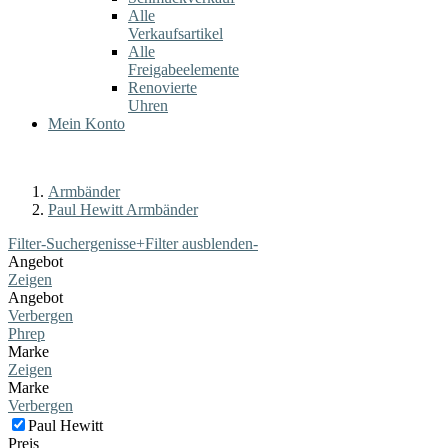
Alle
Verkaufsartikel
Alle
Freigabeelemente
Renovierte
Uhren
Mein Konto
Armbänder
Paul Hewitt Armbänder
Filter-Suchergenisse
+
Filter ausblenden
-
Angebot
Zeigen
Angebot
Verbergen
Phrep
Marke
Zeigen
Marke
Verbergen
Paul Hewitt
Preis