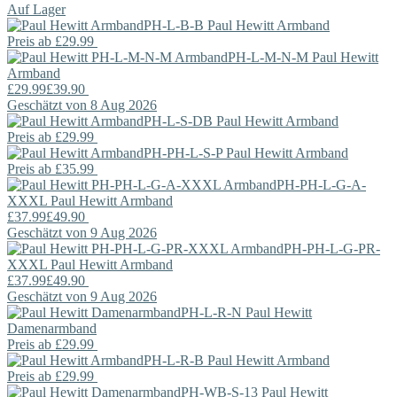
Auf Lager
PH-L-B-B
Paul Hewitt
Armband
Preis ab
£29.99
PH-L-M-N-M
Paul Hewitt
Armband
£29.99
£39.90
Geschätzt von 8 Aug 2026
PH-L-S-DB
Paul Hewitt
Armband
Preis ab
£29.99
PH-PH-L-S-P
Paul Hewitt
Armband
Preis ab
£35.99
PH-PH-L-G-A-
XXXL
Paul Hewitt
Armband
£37.99
£49.90
Geschätzt von 9 Aug 2026
PH-PH-L-G-PR-
XXXL
Paul Hewitt
Armband
£37.99
£49.90
Geschätzt von 9 Aug 2026
PH-L-R-N
Paul Hewitt
Damenarmband
Preis ab
£29.99
PH-L-R-B
Paul Hewitt
Armband
Preis ab
£29.99
PH-WB-S-13
Paul Hewitt