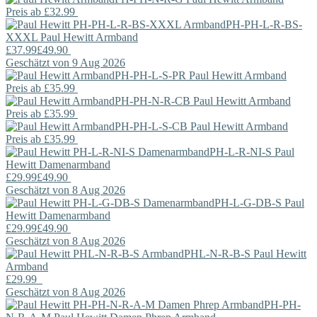
Preis ab
£32.99
PH-PH-L-R-BS-
XXXL
Paul Hewitt
Armband
£37.99
£49.90
Geschätzt von 9 Aug 2026
PH-PH-L-S-PR
Paul Hewitt
Armband
Preis ab
£35.99
PH-PH-N-R-CB
Paul Hewitt
Armband
Preis ab
£35.99
PH-PH-L-S-CB
Paul Hewitt
Armband
Preis ab
£35.99
PH-L-R-NI-S
Paul
Hewitt
Damenarmband
£29.99
£49.90
Geschätzt von 8 Aug 2026
PH-L-G-DB-S
Paul
Hewitt
Damenarmband
£29.99
£49.90
Geschätzt von 8 Aug 2026
PHL-N-R-B-S
Paul Hewitt
Armband
£29.99
Geschätzt von 8 Aug 2026
PH-PH-