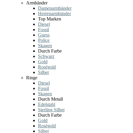
Armbänder
Damenarmbänder
Herrenarmbänder
Top Marken
Diesel
Fossil
Guess
Police
Skagen
Durch Farbe
Schwarz
Gold
Roségold
Silber
Ringe
Diesel
Fossil
Skagen
Durch Metall
Edelstahl
Sterling Silber
Durch Farbe
Gold
Roségold
Silber