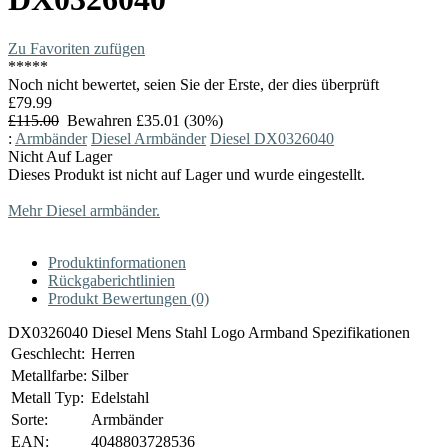
Zu Favoriten zufügen
*
*
*
*
*
Noch nicht bewertet, seien Sie der Erste, der dies überprüft
£79.99
£115.00
Bewahren £35.01 (30%)
:
Armbänder
Diesel Armbänder
Diesel DX0326040
Nicht Auf Lager
Dieses Produkt ist nicht auf Lager und wurde eingestellt.
Mehr Diesel armbänder.
Produktinformationen
Rückgaberichtlinien
Produkt Bewertungen (0)
DX0326040 Diesel Mens Stahl Logo Armband Spezifikationen
Geschlecht:
Herren
Metallfarbe:
Silber
Metall Typ:
Edelstahl
Sorte:
Armbänder
EAN:
4048803728536