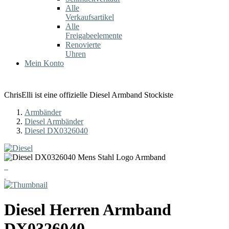
Alle
Verkaufsartikel
Alle
Freigabeelemente
Renovierte
Uhren
Mein Konto
ChrisElli ist eine offizielle Diesel Armband Stockiste
Armbänder
Diesel Armbänder
Diesel DX0326040
Diesel
Herren Armband
DX0326040