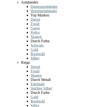
Armbänder
Damenarmbänder
Herrenarmbänder
Top Marken
Diesel
Fossil
Guess
Police
Skagen
Durch Farbe
Schwarz
Gold
Roségold
Silber
Ringe
Diesel
Fossil
Skagen
Durch Metall
Edelstahl
Sterling Silber
Durch Farbe
Gold
Roségold
Silber