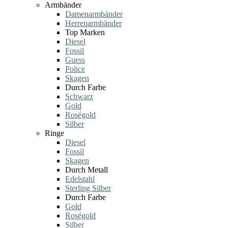
Armbänder
Damenarmbänder
Herrenarmbänder
Top Marken
Diesel
Fossil
Guess
Police
Skagen
Durch Farbe
Schwarz
Gold
Roségold
Silber
Ringe
Diesel
Fossil
Skagen
Durch Metall
Edelstahl
Sterling Silber
Durch Farbe
Gold
Roségold
Silber