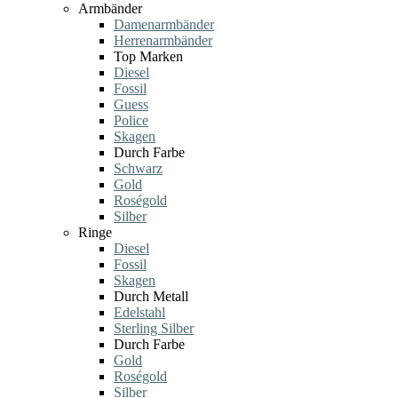
Armbänder
Damenarmbänder
Herrenarmbänder
Top Marken
Diesel
Fossil
Guess
Police
Skagen
Durch Farbe
Schwarz
Gold
Roségold
Silber
Ringe
Diesel
Fossil
Skagen
Durch Metall
Edelstahl
Sterling Silber
Durch Farbe
Gold
Roségold
Silber