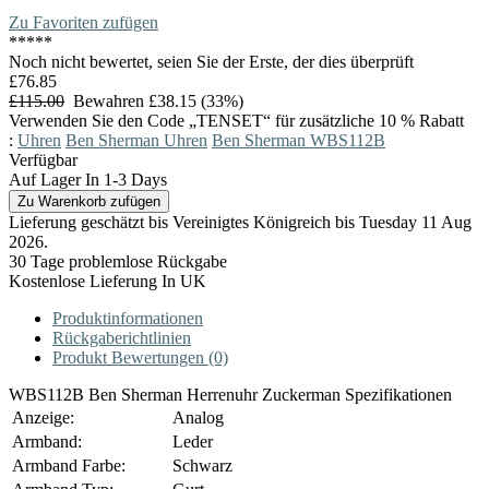
Zu Favoriten zufügen
*
*
*
*
*
Noch nicht bewertet, seien Sie der Erste, der dies überprüft
£76.85
£115.00
Bewahren £38.15 (33%)
Verwenden Sie den Code „TENSET“ für zusätzliche 10 % Rabatt
:
Uhren
Ben Sherman Uhren
Ben Sherman WBS112B
Verfügbar
Auf Lager In 1-3 Days
Lieferung geschätzt bis Vereinigtes Königreich bis Tuesday 11 Aug
2026.
30 Tage problemlose Rückgabe
Kostenlose Lieferung In UK
Produktinformationen
Rückgaberichtlinien
Produkt Bewertungen (0)
WBS112B Ben Sherman Herrenuhr Zuckerman Spezifikationen
Anzeige:
Analog
Armband:
Leder
Armband Farbe:
Schwarz