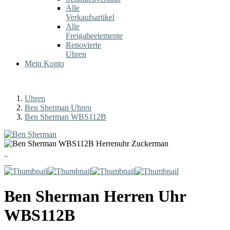
Alle
Verkaufsartikel
Alle
Freigabeelemente
Renovierte
Uhren
Mein Konto
Uhren
Ben Sherman Uhren
Ben Sherman WBS112B
Ben Sherman
Herren Uhr
WBS112B