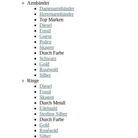
Armbänder
Damenarmbänder
Herrenarmbänder
Top Marken
Diesel
Fossil
Guess
Police
Skagen
Durch Farbe
Schwarz
Gold
Roségold
Silber
Ringe
Diesel
Fossil
Skagen
Durch Metall
Edelstahl
Sterling Silber
Durch Farbe
Gold
Roségold
Silber